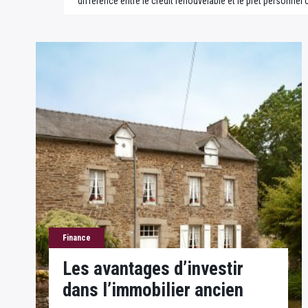
différence entre le crédit renouvelable et le prêt personne
Finance
Les avantages d’investir
dans l’immobilier ancien