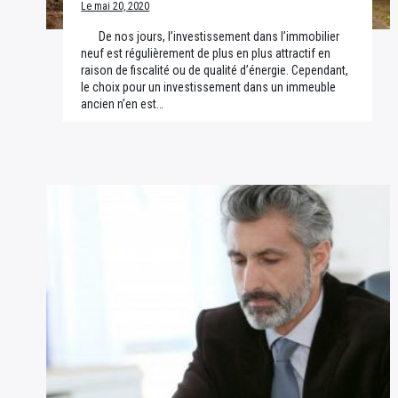
Le mai 20, 2020
De nos jours, l’investissement dans l’immobilier
neuf est régulièrement de plus en plus attractif en
raison de fiscalité ou de qualité d’énergie. Cependant,
le choix pour un investissement dans un immeuble
ancien n’en est…