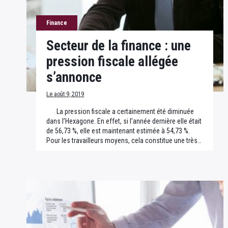
Finance
Secteur de la finance : une
pression fiscale allégée
s’annonce
Le août 9, 2019
La pression fiscale a certainement été diminuée
dans l’Hexagone. En effet, si l’année dernière elle était
de 56,73 %, elle est maintenant estimée à 54,73 %.
Pour les travailleurs moyens, cela constitue une très…