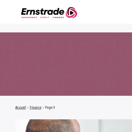
Accueil
›
Finance
›
Page 5