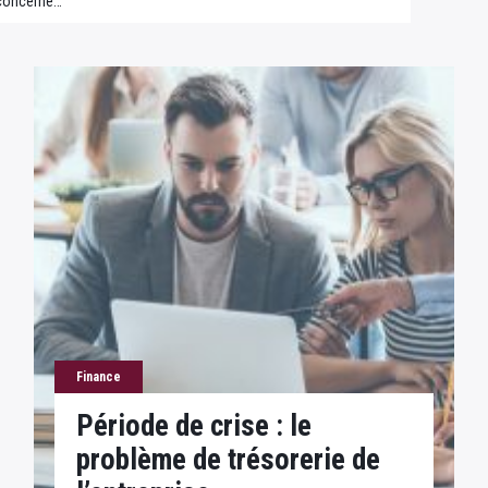
l concerne…
Finance
Période de crise : le
problème de trésorerie de