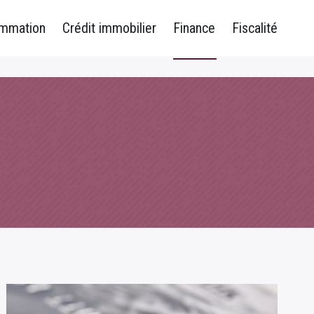
ommation
Crédit immobilier
Finance
Fiscalité