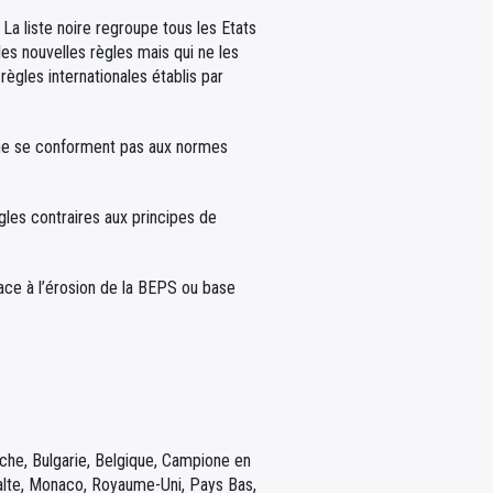
. La liste noire regroupe tous les Etats
les nouvelles règles mais qui ne les
règles internationales établis par
es ne se conforment pas aux normes
ègles contraires aux principes de
face à l’érosion de la BEPS ou base
iche, Bulgarie, Belgique, Campione en
 Malte, Monaco, Royaume-Uni, Pays Bas,