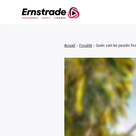
Accueil
›
Fiscalité
›
Quels sont les paradis fis