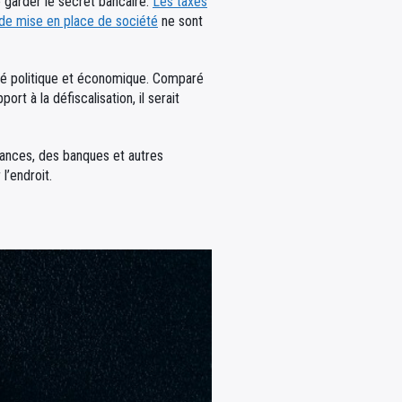
 garder le secret bancaire.
Les taxes
 de mise en place de société
ne sont
lité politique et économique. Comparé
rt à la défiscalisation, il serait
urances, des banques et autres
l’endroit.