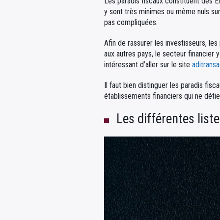
Les paradis fiscaux constituent des E
y sont très minimes ou même nuls surt
pas compliquées.
Afin de rassurer les investisseurs, le
aux autres pays, le secteur financier y
intéressant d’aller sur le site
aditransa
Il faut bien distinguer les paradis f
établissements financiers qui ne détienn
Les différentes list