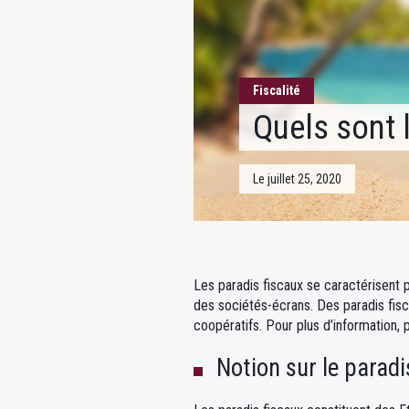
Fiscalité
Quels sont 
Le juillet 25, 2020
Les paradis fiscaux se caractérisent 
des sociétés-écrans. Des paradis fisc
coopératifs. Pour plus d’information, p
Notion sur le paradis