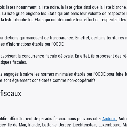
s listes notamment la liste noire, la liste grise ainsi que la liste blanche
. La liste grise englobe les Etats qui ont émis leur volonté de respecter 
la liste blanche les Etats qui ont démontré leur effort en respectant les 
 juridictions qui manquent de transparence. En effet, certains territoir
es d’informations établis par l’OCDE.
favorisent la concurrence fiscale déloyale. En effet, ils proposent des r
tiques fiscales.
pas engagés à suivre les normes minimales établis par l’OCDE pour faire 
fice sont également considérés comme non-coopératifs.
 fiscaux
lifié officiellement de paradis fiscaux, nous pouvons citer
Andorre
, Autr
ernsey, Ile de Man, Irlande, Lettonie, Jersey, Liechtenstein, Luxembourg,