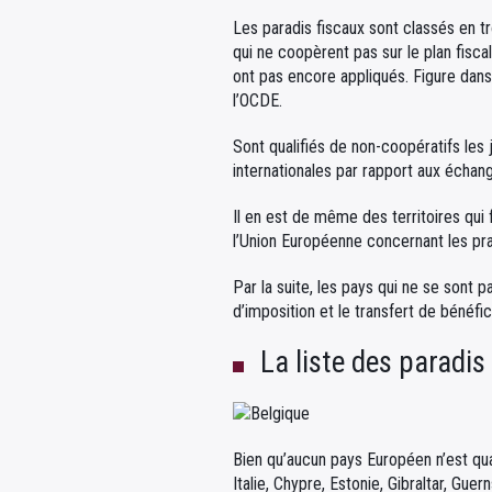
Les paradis fiscaux sont classés en troi
qui ne coopèrent pas sur le plan fiscal
ont pas encore appliqués. Figure dans 
l’OCDE.
Sont qualifiés de non-coopératifs les
internationales par rapport aux échang
Il en est de même des territoires qui 
l’Union Européenne concernant les pra
Par la suite, les pays qui ne se sont 
d’imposition et le transfert de béné
La liste des paradis
Bien qu’aucun pays Européen n’est qua
Italie, Chypre, Estonie, Gibraltar, Gu