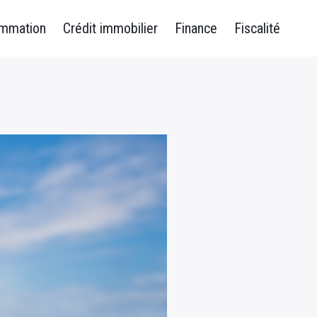
ommation
Crédit immobilier
Finance
Fiscalité