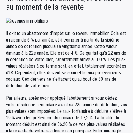
au moment de la revente
Il existe un abattement d’impôt sur le revenu immobilier. Cela est
à raison de 6 % par année, et à compter à partir de la sixième
année de détention jusqu’à sa vingtième année. Cette valeur
diminue à la 22e année. Elle est de 4 %. Ce qui fait qu’à 22 ans de
la détention de votre bien, l’abattement arrive à 100 %. Les plus-
values réalisées à ce terme sont, en effet, totalement exonérées
d’IR. Cependant, elles doivent se soumettre aux prélèvements
sociaux. Ces derniers ne s’effacent qu’au bout de 30 ans de
détention de votre bien.
Par ailleurs, après avoir appliqué l’abattement si vous cédez
votre résidence secondaire avant sa 22e année de détention, vos
plus-values sont imposées. Le taux forfaitaire à déduire s’élève à
19 % avec les prélèvements sociaux de 17,2 %. La totalité du
montant déduit est ainsi de 36,20 % de vos plus-values réalisées
à la revente de votre résidence non principale. Enfin, une règle