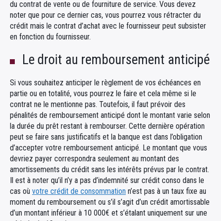
du contrat de vente ou de fourniture de service. Vous devez
noter que pour ce dernier cas, vous pourrez vous rétracter du
crédit mais le contrat d’achat avec le fournisseur peut subsister
en fonction du fournisseur.
Le droit au remboursement anticipé
Si vous souhaitez anticiper le règlement de vos échéances en
partie ou en totalité, vous pourrez le faire et cela même si le
contrat ne le mentionne pas. Toutefois, il faut prévoir des
pénalités de remboursement anticipé dont le montant varie selon
la durée du prêt restant à rembourser. Cette dernière opération
peut se faire sans justificatifs et la banque est dans l’obligation
d’accepter votre remboursement anticipé. Le montant que vous
devriez payer correspondra seulement au montant des
amortissements du crédit sans les intérêts prévus par le contrat.
Il est à noter qu’il n’y a pas d’indemnité sur crédit conso dans le
cas où
votre crédit de consommation
n’est pas à un taux fixe au
moment du remboursement ou s’il s’agit d’un crédit amortissable
d’un montant inférieur à 10 000€ et s’étalant uniquement sur une