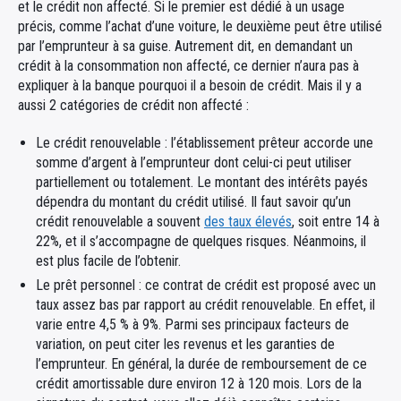
et le crédit non affecté. Si le premier est dédié à un usage
précis, comme l’achat d’une voiture, le deuxième peut être utilisé
par l’emprunteur à sa guise. Autrement dit, en demandant un
crédit à la consommation non affecté, ce dernier n’aura pas à
expliquer à la banque pourquoi il a besoin de crédit. Mais il y a
aussi 2 catégories de crédit non affecté :
Le crédit renouvelable : l’établissement prêteur accorde une
somme d’argent à l’emprunteur dont celui-ci peut utiliser
partiellement ou totalement. Le montant des intérêts payés
dépendra du montant du crédit utilisé. Il faut savoir qu’un
crédit renouvelable a souvent
des taux élevés
, soit entre 14 à
22%, et il s’accompagne de quelques risques. Néanmoins, il
est plus facile de l’obtenir.
Le prêt personnel : ce contrat de crédit est proposé avec un
taux assez bas par rapport au crédit renouvelable. En effet, il
varie entre 4,5 % à 9%. Parmi ses principaux facteurs de
variation, on peut citer les revenus et les garanties de
l’emprunteur. En général, la durée de remboursement de ce
crédit amortissable dure environ 12 à 120 mois. Lors de la