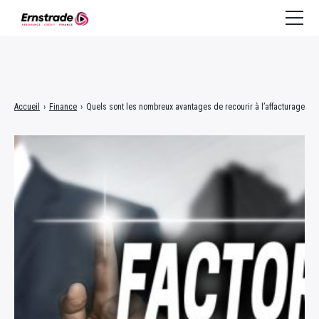
Assurance
Accueil
›
Finance
›
Quels sont les nombreux avantages de recourir à l’affacturage
Crédit à la consommation
Crédit immobilier
Finance