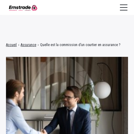
Assurance
Accueil
›
Assurance
›
Quelle est la commission d’un courtier en assurance ?
Crédit à la consommation
Crédit immobilier
Finance