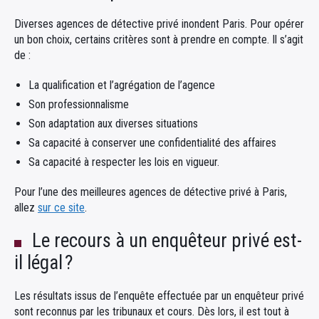
Diverses agences de détective privé inondent Paris. Pour opérer
un bon choix, certains critères sont à prendre en compte. Il s’agit
de :
La qualification et l’agrégation de l’agence
Son professionnalisme
Son adaptation aux diverses situations
Sa capacité à conserver une confidentialité des affaires
Sa capacité à respecter les lois en vigueur.
Pour l’une des meilleures agences de détective privé à Paris,
allez
sur ce site
.
Le recours à un enquêteur privé est-
il légal ?
Les résultats issus de l’enquête effectuée par un enquêteur privé
sont reconnus par les tribunaux et cours. Dès lors, il est tout à