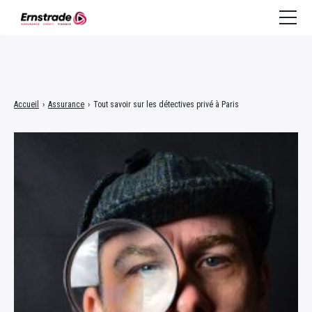
Assurance
Accueil
›
Assurance
›
Tout savoir sur les détectives privé à Paris
Crédit à la consommation
Crédit immobilier
Finance