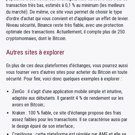
transaction très bas, estimés à 0,1 % au minimum (les meilleurs
du marché). De même, ce site vous permet de choisir le type
d’ordre d’achat qui vous convient et d’appliquer un effet de levier.
Niveau sécurité, Binance reste très fiable, avec une protection
optimale des transactions. Actuellement, il compte plus de 250
cryptomonnaies, dont le Bitcoin.
Autres sites à explorer
En plus de ces deux plateformes d’échanges, vous pourrez aussi
vous tourner vers d’autres sites pour acheter du Bitcoin en toute
sécurité. Pour finir, voici donc quelques exemples à explorer :
ZenGo : il s’agit d’une application mobile simple et intuitive,
adaptée aux débutants. Il garantit 4 % de rendement sur les
avoirs en Bitcoin ;
Kraken : 100 % fiable, ce site d’échange propose des frais
assez faibles pour les transactions. Il se caractérise aussi par
le design épuré de son interface ;
CoinHouse : cette plateforme est régulée par AMF et elle se