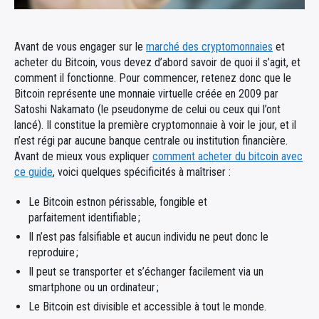
Avant de vous engager sur le
marché des cryptomonnaies
et
acheter du Bitcoin, vous devez d’abord savoir de quoi il s’agit, et
comment il fonctionne. Pour commencer, retenez donc que le
Bitcoin représente une monnaie virtuelle créée en 2009 par
Satoshi Nakamato (le pseudonyme de celui ou ceux qui l’ont
lancé). Il constitue la première cryptomonnaie à voir le jour, et il
n’est régi par aucune banque centrale ou institution financière.
Avant de mieux vous expliquer
comment acheter du bitcoin avec
ce guide
, voici quelques spécificités à maîtriser :
Le Bitcoin estnon périssable, fongible et
parfaitement identifiable ;
Il n’est pas falsifiable et aucun individu ne peut donc le
reproduire ;
Il peut se transporter et s’échanger facilement via un
smartphone ou un ordinateur ;
Le Bitcoin est divisible et accessible à tout le monde.