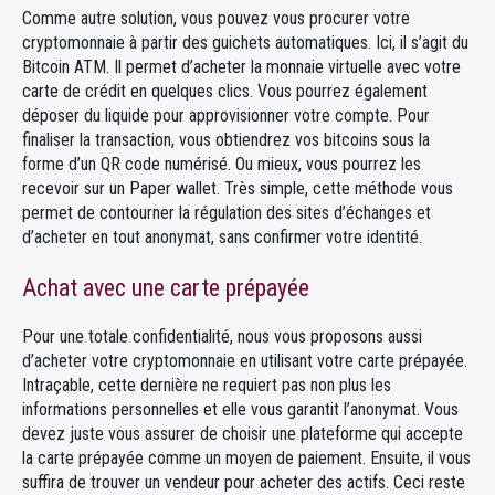
Comme autre solution, vous pouvez vous procurer votre
cryptomonnaie à partir des guichets automatiques. Ici, il s’agit du
Bitcoin ATM. Il permet d’acheter la monnaie virtuelle avec votre
carte de crédit en quelques clics. Vous pourrez également
déposer du liquide pour approvisionner votre compte. Pour
finaliser la transaction, vous obtiendrez vos bitcoins sous la
forme d’un QR code numérisé. Ou mieux, vous pourrez les
recevoir sur un Paper wallet. Très simple, cette méthode vous
permet de contourner la régulation des sites d’échanges et
d’acheter en tout anonymat, sans confirmer votre identité.
Achat avec une carte prépayée
Pour une totale confidentialité, nous vous proposons aussi
d’acheter votre cryptomonnaie en utilisant votre carte prépayée.
Intraçable, cette dernière ne requiert pas non plus les
informations personnelles et elle vous garantit l’anonymat. Vous
devez juste vous assurer de choisir une plateforme qui accepte
la carte prépayée comme un moyen de paiement. Ensuite, il vous
suffira de trouver un vendeur pour acheter des actifs. Ceci reste