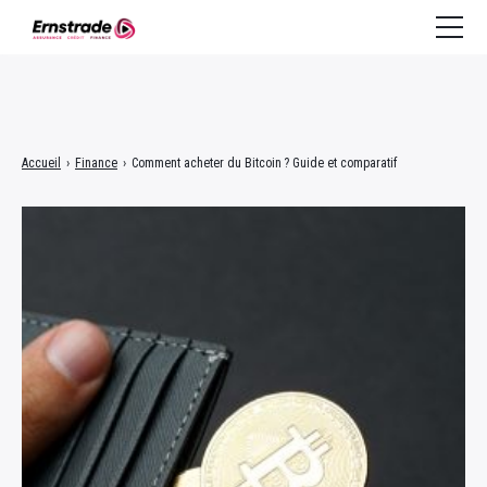
Assurance
Accueil
›
Finance
›
Comment acheter du Bitcoin ? Guide et comparatif
Crédit à la consommation
Crédit immobilier
Finance