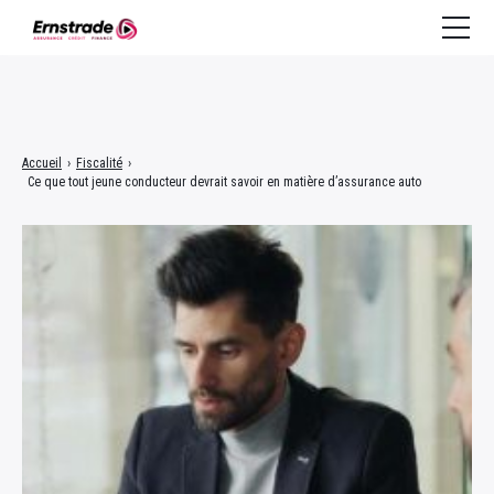
Assurance
Accueil
›
Fiscalité
›
Ce que tout jeune conducteur devrait savoir en matière d’assurance auto
Crédit à la consommation
Crédit immobilier
Finance