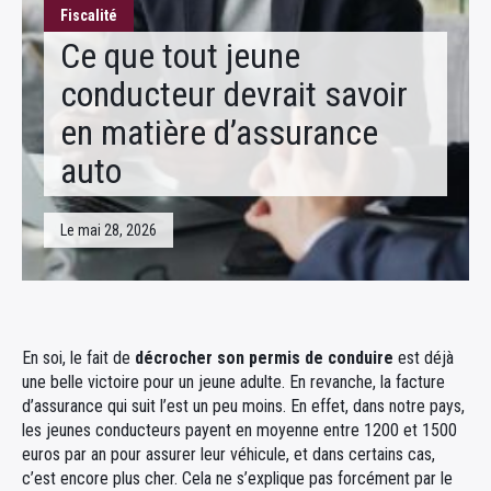
Fiscalité
Fiscalité
Ce que tout jeune
conducteur devrait savoir
en matière d’assurance
auto
Le mai 28, 2026
En soi, le fait de
décrocher son permis de conduire
est déjà
une belle victoire pour un jeune adulte. En revanche, la facture
d’assurance qui suit l’est un peu moins. En effet, dans notre pays,
les jeunes conducteurs payent en moyenne entre 1200 et 1500
euros par an pour assurer leur véhicule, et dans certains cas,
c’est encore plus cher. Cela ne s’explique pas forcément par le