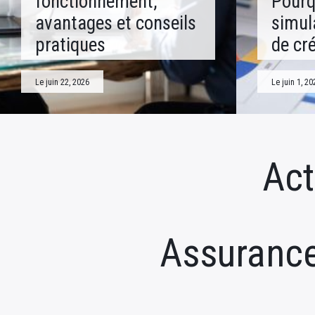
fonctionnement,
Pourq
avantages et conseils
simul
pratiques
de cré
Le juin 22, 2026
Le juin 1, 20
Act
Assuranc