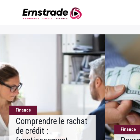
Finance
Comprendre le rachat
de crédit :
Finance