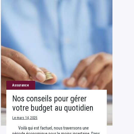
Assurance
Nos conseils pour gérer
votre budget au quotidien
Le mars 14, 2025
Voilà qui est factuel, nous traversons une
période économique pour le moins incertaine. Dans