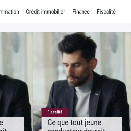
ommation
Crédit immobilier
Finance
Fiscalité
Fiscalité
e
Ce que tout jeune