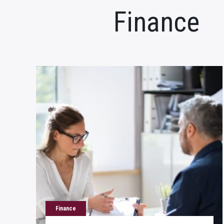
Finance
Finance